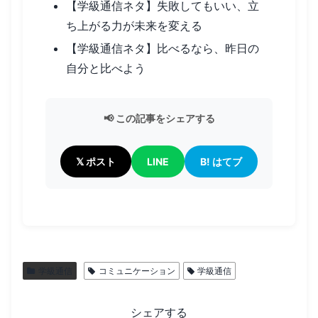
【学級通信ネタ】失敗してもいい、立
ち上がる力が未来を変える
【学級通信ネタ】比べるなら、昨日の
自分と比べよう
📢 この記事をシェアする
𝕏 ポスト
LINE
B! はてブ
学級通信
コミュニケーション
学級通信
シェアする