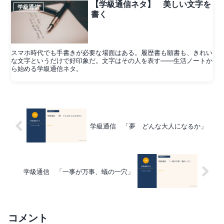
【学級通信ネタ】 美しい文字を
学級通信
書く
スマホ時代でも手書きが必要な場面はある。履歴書も願書も、きれい
な文字というだけで好印象だ。文字はその人を表す——生活ノートか
ら始める学級通信ネタ。
学級通信 「夢 どんな大人になるか」
学級通信 「一事が万事、蟻の一穴」
コメント