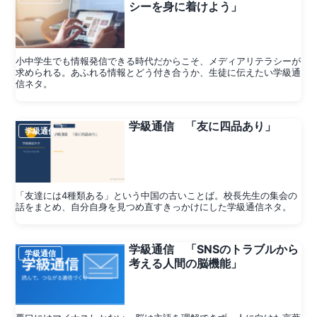
シーを身に着けよう」
小中学生でも情報発信できる時代だからこそ、メディアリテラシーが
求められる。あふれる情報とどう付き合うか、生徒に伝えたい学級通
信ネタ。
学級通信 「友に四品あり」
学級通信
「友達には4種類ある」という中国の古いことば。校長先生の集会の
話をまとめ、自分自身を見つめ直すきっかけにした学級通信ネタ。
学級通信 「SNSのトラブルから
学級通信
考える人間の脳機能」