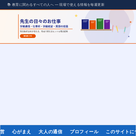
経営
心がまえ
大人の通信
プロフィール
このサイトに