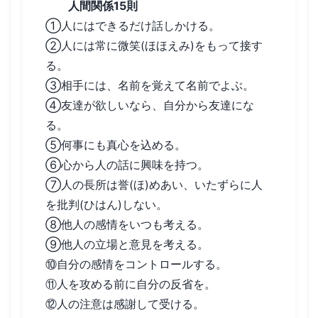
人間関係15則
①人にはできるだけ話しかける。
②人には常に微笑(ほほえみ)をもって接す
る。
③相手には、名前を覚えて名前でよぶ。
④友達が欲しいなら、自分から友達にな
る。
⑤何事にも真心を込める。
⑥心から人の話に興味を持つ。
⑦人の長所は誉(ほ)めあい、いたずらに人
を批判(ひはん)しない。
⑧他人の感情をいつも考える。
⑨他人の立場と意見を考える。
⑩自分の感情をコントロールする。
⑪人を攻める前に自分の反省を。
⑫人の注意は感謝して受ける。