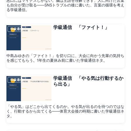
悪口にはマイナスしかない。脳は主語を理解できず、人に向けた言葉
も自分が受け取る——SNSトラブルの後に書いた、言葉の循環を考え
る学級通信。
学級通信 「ファイト！」
学級通信
中島みゆきの「ファイト！」を切り口に、大会に向かう先輩の気持ち
を感じてもらう。1年生の夏休み前に書いた学級通信ネタ。
学級通信 「やる気は行動するか
学級通信
ら出る」
「やる気」はどこから出てくるのか。やる気が出るのを待つのではな
く、行動するから出てくる——体育大会後の時期に書いた学級通信ネ
タ。