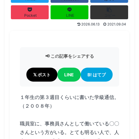
Pocket
LINE
コピー
2026.06.13
2021.09.04
📢 この記事をシェアする
𝕏 ポスト
LINE
B! はてブ
１年生の第３週目くらいに書いた学級通信。
（２００８年）
職員室に、事務員さんとして働いている〇〇
さんという方がいる。とても明るい人で、人