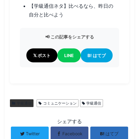
【学級通信ネタ】比べるなら、昨日の
自分と比べよう
📢 この記事をシェアする
𝕏 ポスト
LINE
B! はてブ
学級通信
コミュニケーション
学級通信
シェアする
Twitter
Facebook
はてブ