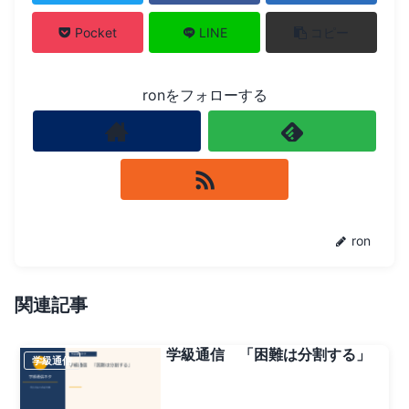
Pocket
LINE
コピー
ronをフォローする
ron
関連記事
学級通信 「困難は分割する」
学級通信