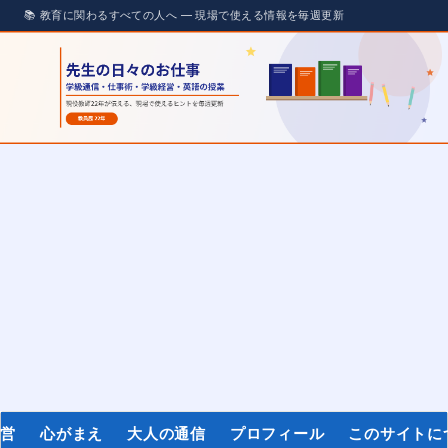
経営
心がまえ
大人の通信
プロフィール
このサイトに