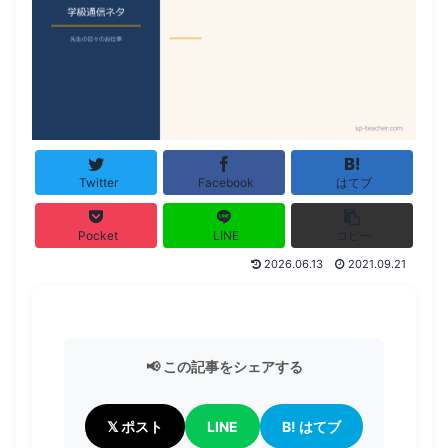
Twitter
Facebook
はてブ
Pocket
LINE
コピー
2026.06.13
2021.09.21
📢 この記事をシェアする
𝕏 ポスト
LINE
B! はてブ