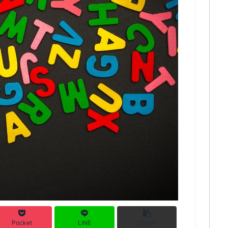
Pocket
LINE
コピー