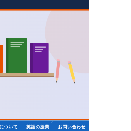
について
英語の授業
お問い合わせ