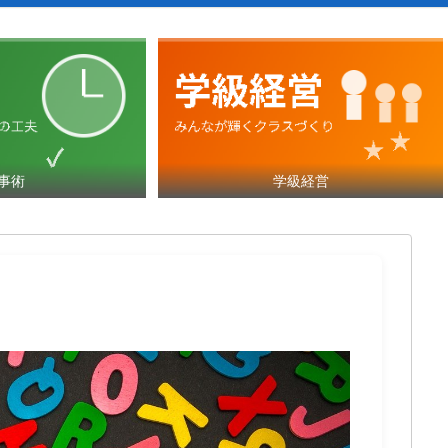
事術
学級経営