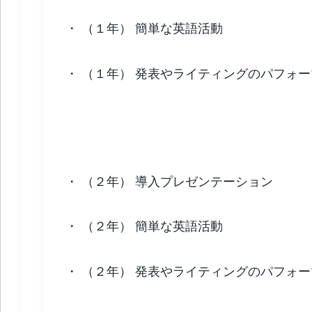
・
（１年） 簡単な英語活動
・
（１年） 発表やライティングのパフォ
２年生の英語
・
（２年） 導入プレゼンテーション
・
（２年） 簡単な英語活動
・
（２年） 発表やライティングのパフォ