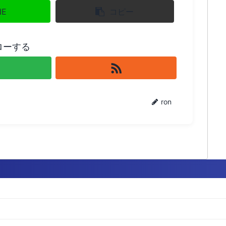
NE
コピー
ローする
ron