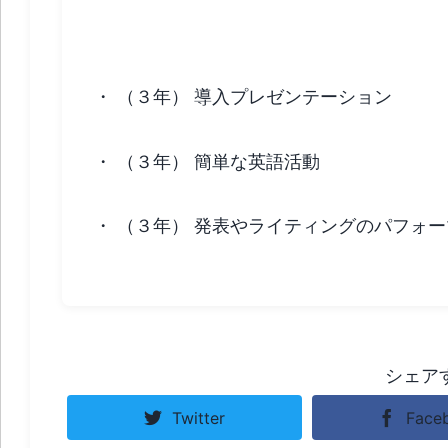
３年生の英語
・
（３年） 導入プレゼンテーション
・
（３年） 簡単な英語活動
・
（３年） 発表やライティングのパフォ
シェア
Twitter
Face