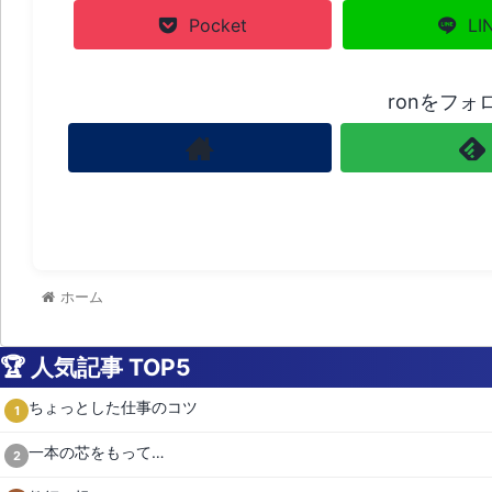
Pocket
LI
ronをフォ
ホーム
🏆 人気記事 TOP5
ちょっとした仕事のコツ
1
一本の芯をもって…
2