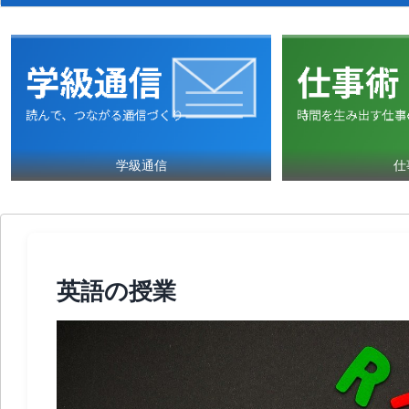
学級通信
仕
英語の授業