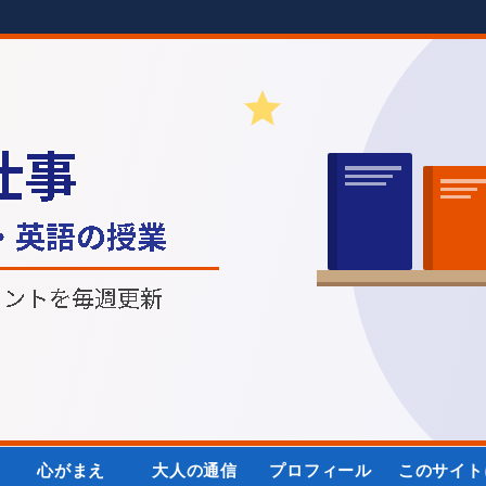
心がまえ
大人の通信
プロフィール
このサイト