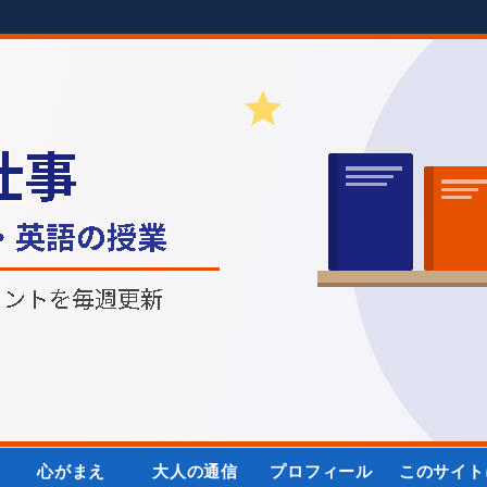
心がまえ
大人の通信
プロフィール
このサイト