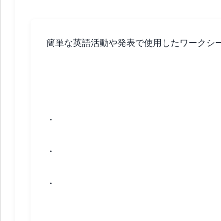
簡単な英語活動や発表で使用したワークシ
英語活動
・
・
・