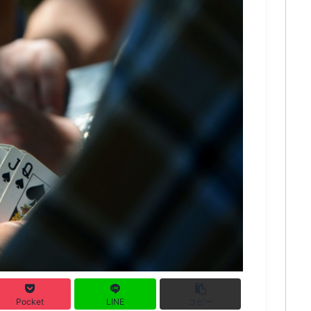
Pocket
LINE
コピー