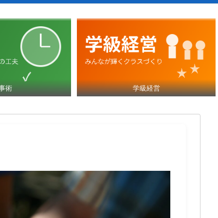
事術
学級経営