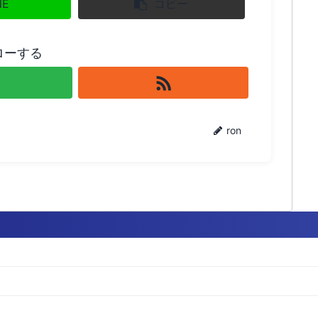
NE
コピー
ローする
ron