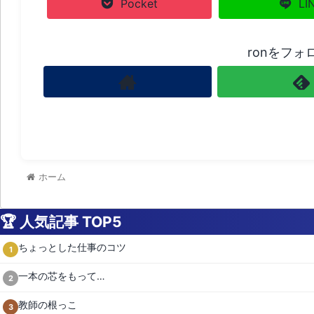
Pocket
LI
ronをフォ
ホーム
🏆 人気記事 TOP5
ちょっとした仕事のコツ
1
一本の芯をもって…
2
教師の根っこ
3