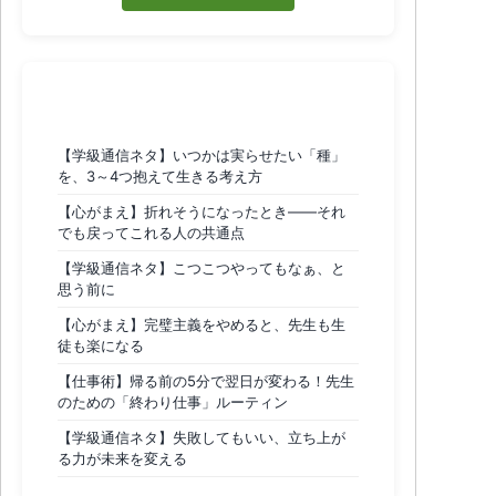
おすすめ記事
【学級通信ネタ】いつかは実らせたい「種」
を、3～4つ抱えて生きる考え方
【心がまえ】折れそうになったとき——それ
でも戻ってこれる人の共通点
【学級通信ネタ】こつこつやってもなぁ、と
思う前に
【心がまえ】完璧主義をやめると、先生も生
徒も楽になる
【仕事術】帰る前の5分で翌日が変わる！先生
のための「終わり仕事」ルーティン
【学級通信ネタ】失敗してもいい、立ち上が
る力が未来を変える