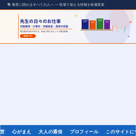
経営
心がまえ
大人の通信
プロフィール
このサイトに