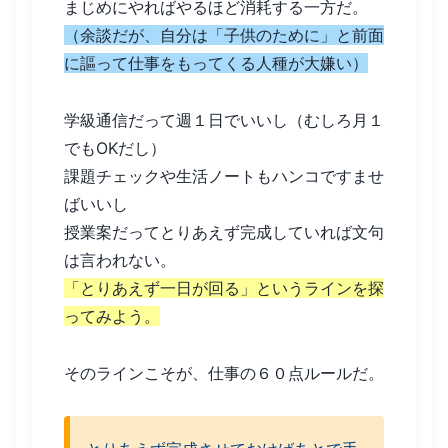
まじめにやればやるほど消耗する一方だ。
（余談だが、自分は「子供のために」と前面
に謳って仕事をもってくる人種が大嫌い）
学級通信だって週１日でいいし（むしろ月１
でもOKだし）
課題チェックや生活ノートもハンコですませ
ばいいし
授業案だってとりあえず完成していれば文句
は言われない。
「とりあえず一日が回る」というラインを探
ってみよう。
そのラインこそが、仕事の６０点ルールだ。