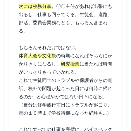
次には校務分掌
。〇〇主任があれば出張にも
出るし、仕事も回ってくる。生徒会、進路、
部活、委員会業務なども、もちろん含まれ
る。
もちろんそれだけではない。
体育大会や文化祭
の時期になればそちらにか
かりきりになるし、
研究授業
に当たれば時間
がごっそりもっていかれる。
これで生徒同士のトラブルや保護者からの電
話、校外で問題が起こった日には何時に帰れ
るのか…と心穏やかではない日々になる。
（自分は修学旅行前日にトラブルが起こり、
夜の１０時まで学校待機になった経験も…）
これですべての仕事を完璧に、ハイスペック