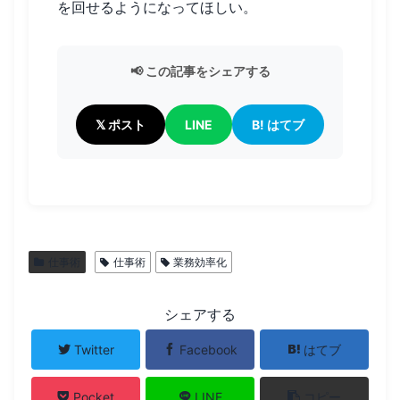
を回せるようになってほしい。
📢 この記事をシェアする
𝕏 ポスト
LINE
B! はてブ
仕事術
仕事術
業務効率化
シェアする
Twitter
Facebook
はてブ
Pocket
LINE
コピー