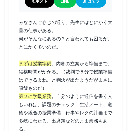
𝕏 ポスト
LINE
B! はてブ
みなさんご存じの通り、先生にはとにかく大
量の仕事がある。
何がそんなにあるの？と言われても困るが、
とにかく多いのだ。
まずは授業準備
。内容の立案から準備まで、
結構時間がかかる。（裁判で５分で授業準備
はできるよね、と判決が出たようだがまさに
噴飯ものだ）
第２に学級業務
。自分のように通信を書く人
もいれば、課題のチェック、生活ノート、道
徳や総合の授業準備、行事やレクの計画まで
多岐にわたる。出席簿などの月１業務もあ
る。