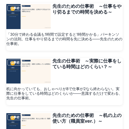
先生のための仕事術 ～仕事をや
仕事術
り切るまでの時間を決める～
「30分で終わる会議も1時間で設定すると1時間かかる」パーキンソ
ンの法則。仕事をやり切るまでの時間を先に決める——先生のための
仕事術。
先生の仕事術 ～実際に仕事をし
仕事術
ている時間はどのくらい？～
机に向かっていても、おしゃべりが8で仕事が2なら終わらない。実
際に仕事をしている時間はどのくらいか——意識するだけで変わる、
先生の仕事術。
先生のための仕事術 ～机の上の
仕事術
使い方（職員室ver.）～