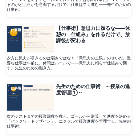
るのがどちらかを意識するだけで、仕事は早く進む——先生のための
仕事術。
【仕事術】意思力に頼るな——休
仕事術
憩の「仕組み」を作るだけで、放
課後が変わる
夕方に気力が尽きるのは弱さではなく「意思力の上限」のせいだ。重
要な仕事は午前に、休憩はルールで——意思力に頼らず仕組みで回
す、先生のための働き方。
先生のための仕事術 ～授業の進
仕事術
度管理①～
次のテストまでの授業回数を数え、ゴールから逆算して進度を決める
「バックワードデザイン」。エクセルで授業進度を管理する、先生の
仕事術。