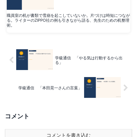
職員室の机が書類で雪崩を起こしていないか。片づけは時短につなが
る。ライターのZIPPO社の例も引きながら語る、先生のための机整理
術。
学級通信 「やる気は行動するから出
る」
学級通信 「本田晃一さんの言葉」
コメント
コメントを書き込む