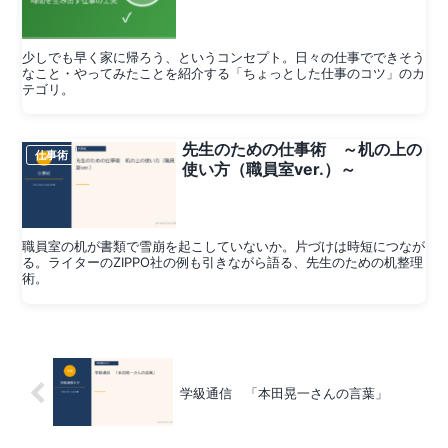
少しでも早く家に帰ろう、というコンセプト。日々の仕事でできそう
なこと・やってみたことを紹介する「ちょっとした仕事のコツ」のカ
テゴリ。
先生のための仕事術 ～机の上の
仕事術
使い方（職員室ver.）～
職員室の机が書類で雪崩を起こしていないか。片づけは時短につなが
る。ライターのZIPPO社の例も引きながら語る、先生のための机整理
術。
学級通信 「本田晃一さんの言葉」