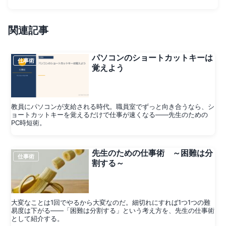
関連記事
パソコンのショートカットキーは
仕事術
覚えよう
教員にパソコンが支給される時代。職員室でずっと向き合うなら、シ
ョートカットキーを覚えるだけで仕事が速くなる——先生のための
PC時短術。
先生のための仕事術 ～困難は分
仕事術
割する～
大変なことは1回でやるから大変なのだ。細切れにすれば1つ1つの難
易度は下がる——「困難は分割する」という考え方を、先生の仕事術
として紹介する。