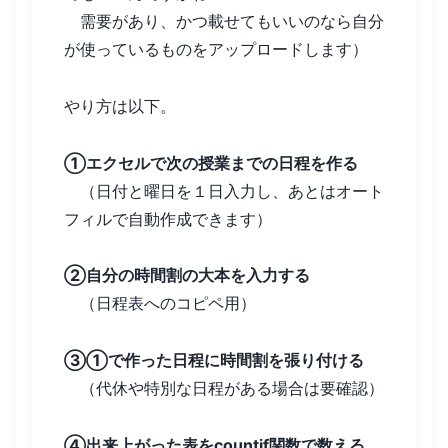
需要があり、かつ載せてもいいのなら自分
が使っているものをアップロードします）
やり方は以下。
①エクセルで次の授業までの日程を作る
（日付と曜日を１日入力し、あとはオート
フィルで自動作成できます）
②自分の時間割の大本を入力する
（日程表へのコピペ用）
③①で作った日程に時間割を張り付ける
（代休や特別な日程がある場合は要確認）
④出来上がった表をcountif関数で数える