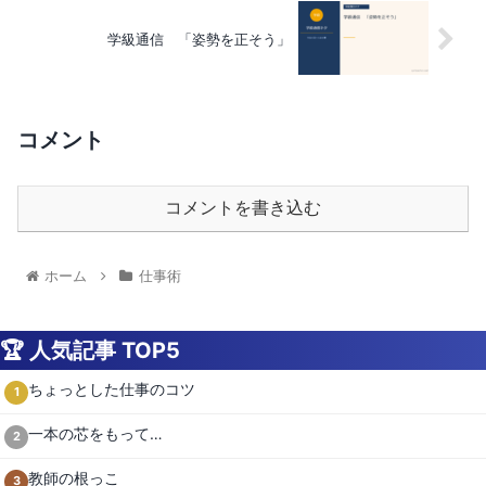
学級通信 「姿勢を正そう」
コメント
コメントを書き込む
ホーム
仕事術
🏆 人気記事 TOP5
ちょっとした仕事のコツ
1
一本の芯をもって…
2
教師の根っこ
3