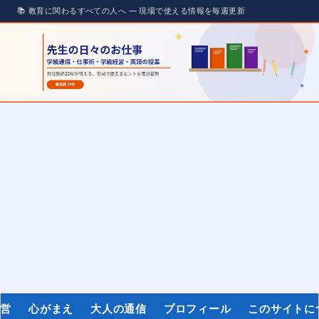
経営
心がまえ
大人の通信
プロフィール
このサイトに