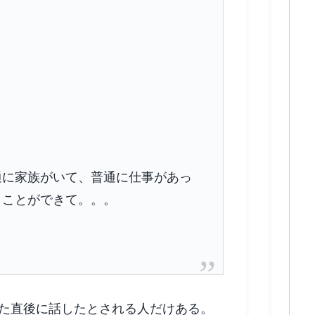
。
通に家族がいて、普通に仕事があっ
くことができて。。。
れた直後に話したとされる人だけある。