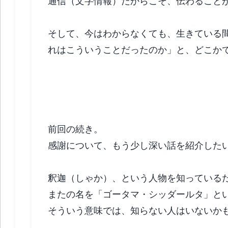
通信（文字情報）だからこそ、伝わること
そして、今はわからなくても、生きている
れはこういうことだったのか」と、どこか
「ありがとう」は魔法のことば２ 釈迦の
前回の続き。
感謝について、もう少し深い話を紹介した
釈迦（しゃか）、という人物を知っている
またの名を「ゴータマ・シッダールタ」と
そういう意味では、知らない人はいないか