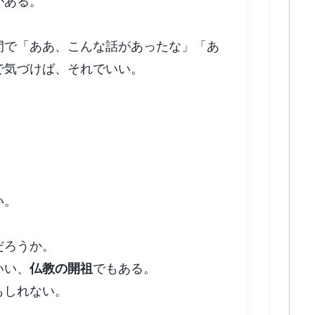
がある。
間で「ああ、こんな話があったな」「あ
で気づけば、それでいい。
教えから
い。
だろうか。
いい、
仏教の開祖
でもある。
もしれない。