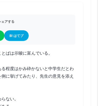
をシェアする
B! はてブ
ことばは示唆に富んでいる。
ある程度はかみ砕かないと中学生だとわ
を例に挙げてみたり、先生の意見を添え
わらない。