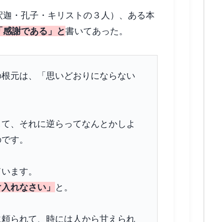
釈迦・孔子・キリストの３人）、ある本
「感謝である」と
書いてあった。
の根元は、「思いどおりにならない
して、それに逆らってなんとかしよ
のです。
ています。
け入れなさい」
と。
に頼られて、時には人から甘えられ