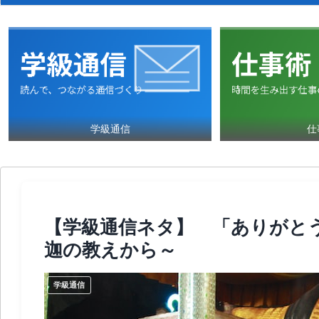
学級通信
仕
【学級通信ネタ】 「ありがと
迦の教えから～
学級通信