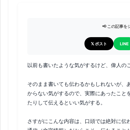
📢 この記事
𝕏 ポスト
LINE
以前も書いたような気がするけど、偉人の
そのまま書いても伝わるかもしれないが、
からない気がするので、実際にあったこと
たりして伝えるといい気がする。
さすがにこんな内容は、口頭では絶対に伝