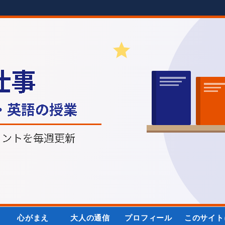
心がまえ
大人の通信
プロフィール
このサイト