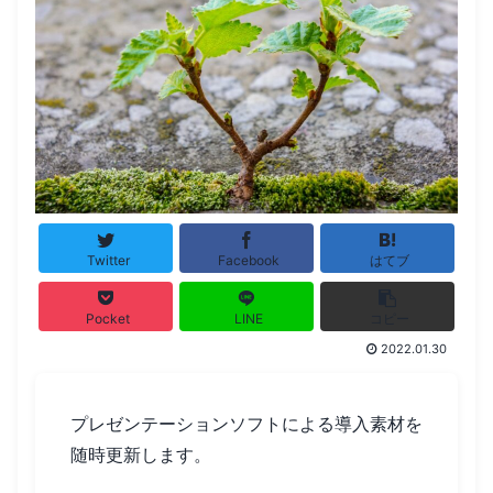
Twitter
Facebook
はてブ
Pocket
LINE
コピー
2022.01.30
プレゼンテーションソフトによる導入素材を
随時更新します。