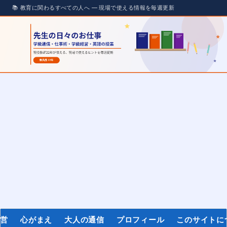
経営
心がまえ
大人の通信
プロフィール
このサイトに