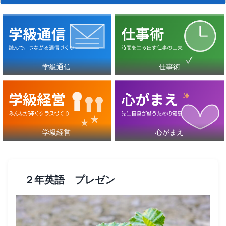
学級通信
仕事術
学級経営
心がまえ
２年英語 プレゼン